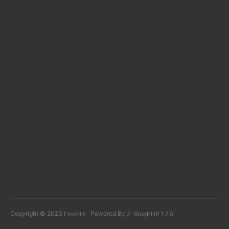
Copyright © 2023
Powered By
FinchUI
Z-BlogPHP 1.7.5