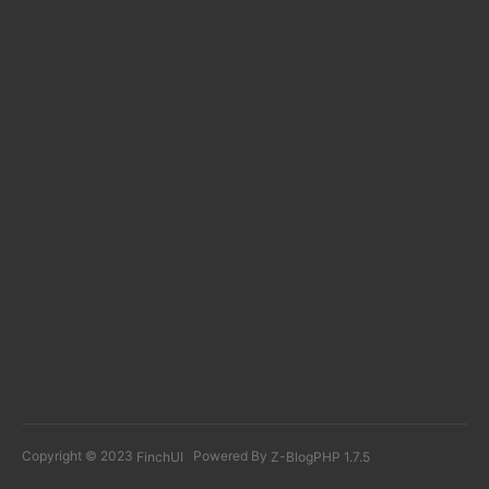
Copyright © 2023
Powered By
FinchUI
Z-BlogPHP 1.7.5