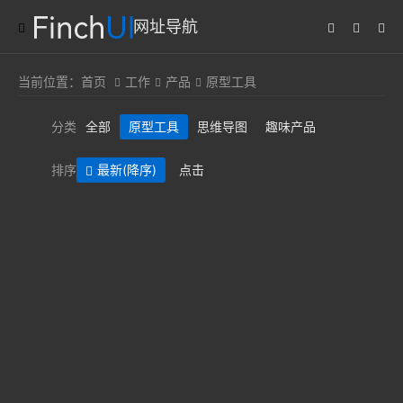
网址导航
当前位置：
首页
工作
产品
原型工具
分类
全部
原型工具
思维导图
趣味产品
排序
最新
(降序)
点击