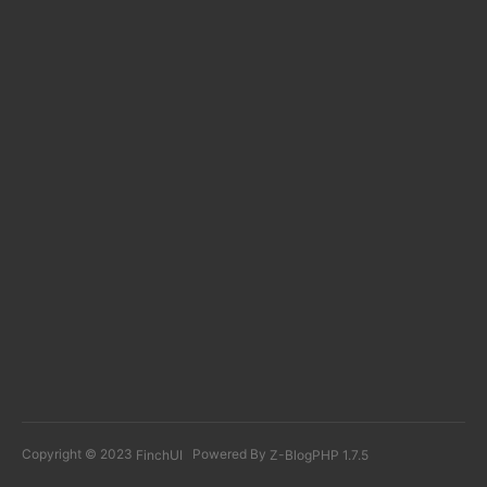
Copyright © 2023
Powered By
FinchUI
Z-BlogPHP 1.7.5