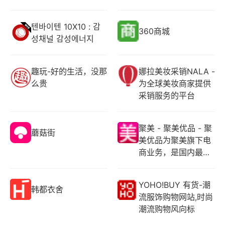
品保障
텐바이텐 10X10 : 감
360商城
성채널 감성에너지
趣玩-好的生活，没那
娜拉美妆采销NALA -
么贵
为全球美妆商家提供
采销服务的平台
聚美 - 聚美优品 - 聚
蘑菇街
美优品为聚美旗下电
商业务，是国内最大
的化妆品电商平台，
千万用户推荐！
YOHO!BUY 有货-潮
韩都衣舍
流服饰购物网站,时尚
潮流购物风向标