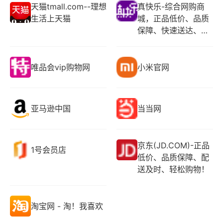
天猫tmall.com--理想
真快乐-综合网购商
ina
生活上天猫
城，正品低价、品质
保障、快速送达、安
心服务！
唯品会vip购物网
小米官网
亚马逊中国
当当网
京东(JD.COM)-正品
​1号会员店
低价、品质保障、配
送及时、轻松购物！
淘宝网 - 淘！我喜欢