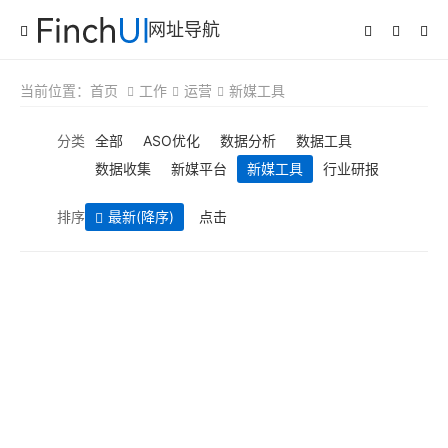
网址导航
当前位置：
首页
工作
运营
新媒工具
分类
全部
ASO优化
数据分析
数据工具
数据收集
新媒平台
新媒工具
行业研报
排序
最新
(降序)
点击