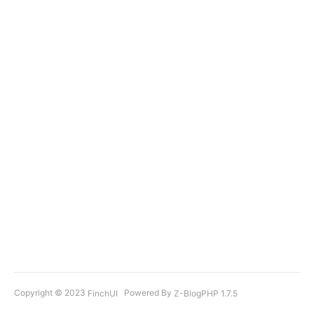
Copyright © 2023
Powered By
FinchUI
Z-BlogPHP 1.7.5