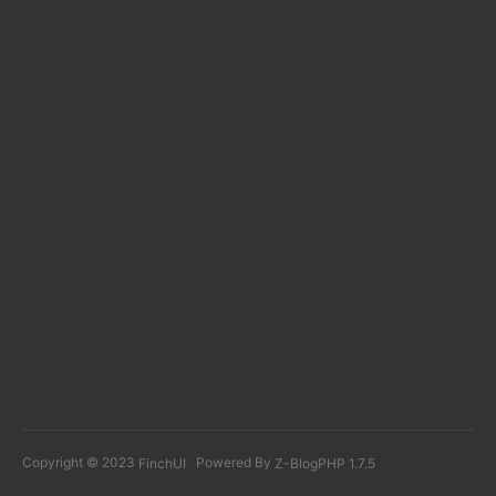
Copyright © 2023
Powered By
FinchUI
Z-BlogPHP 1.7.5