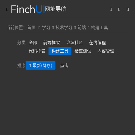
网址导航
当前位置：
首页
学习
技术学习
前端
构建工具
分类
全部
前端框架
论坛社区
在线编程
代码托管
构建工具
检查测试
内容管理
排序
最新
(降序)
点击