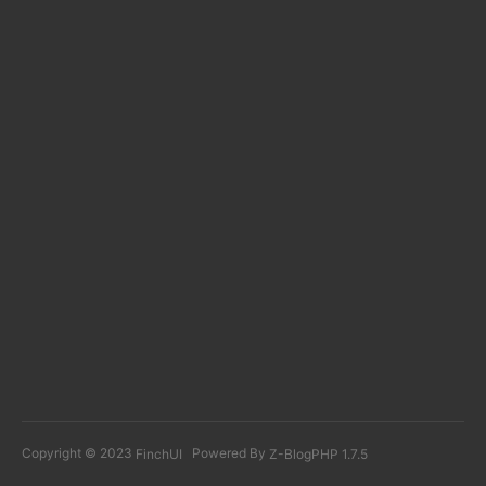
Copyright © 2023
Powered By
FinchUI
Z-BlogPHP 1.7.5