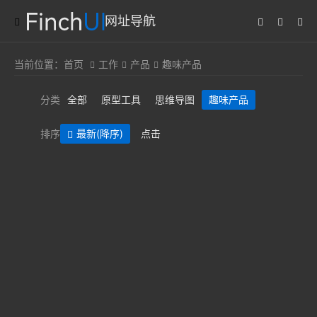
网址导航
当前位置：
首页
工作
产品
趣味产品
分类
全部
原型工具
思维导图
趣味产品
排序
最新
(降序)
点击