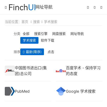
网址导航
当前位置：
首页
搜索
学术搜索
分类
全部
搜索引擎
网盘搜索
网址导航
学术搜索
软件下载
排序
最新
(降序)
点击
中国图书进出口(集
百度学术 - 保持学习
团)总公司
的态度
PubMed
Google 学术搜索