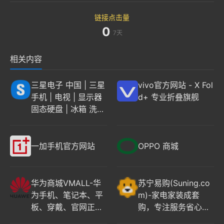
链接点击量
0
7天
相关内容
三星电子 中国 | 三星
vivo官方网站 - X Fol
手机 | 电视 | 显示器
d+ 专业折叠旗舰
固态硬盘 | 冰箱 洗衣
机等产品官网
一加手机官方网站
OPPO 商城
华为商城VMALL-华
苏宁易购(Suning.co
为手机、笔记本、平
m)-家电家装成套
板、穿戴、官网正品
购，专注服务省心
保障
购！