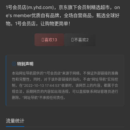
1号会员店(m.yhd.com)，京东旗下会员制精选超市，on
e's member优质自有品牌，全场自营商品，甄选全球好
物。1号会员店，让购物更简单！
喜欢
13
不喜欢
2
特别声明
本站
网址导航
提供的“
​1号会员店
”来源于网络，不保证外部链接的准确
性和完整性，同时，对于该外部链接的指向，不由“
网址导航
”实际控
制，在“2022-10-13 17:44:53”收录时，该网页上的内容，都属于合
规合法，后期网页的内容如出现违规，可以直接联系网站管理员进行
删除，“
网址导航
”不承担任何责任。
流量统计