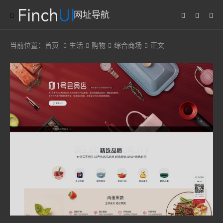
网址导航
当前位置：
首页
生活
购物
综合商场
正文