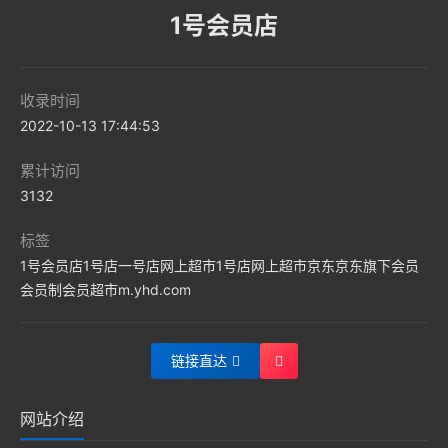
​1号会员店
收录时间
2022-10-13 17:44:53
累计访问
3132
标签
1号会员店
1号店
一号店
网上超市
1号店网上超市
京东
京东旗下
会员
会员制
会员超市
m.yhd.com
链接直达
网站介绍