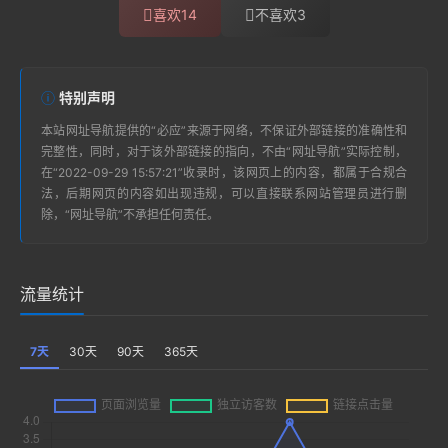
喜欢
14
不喜欢
3
特别声明
本站
网址导航
提供的“
必应
”来源于网络，不保证外部链接的准确性和
完整性，同时，对于该外部链接的指向，不由“
网址导航
”实际控制，
在“2022-09-29 15:57:21”收录时，该网页上的内容，都属于合规合
法，后期网页的内容如出现违规，可以直接联系网站管理员进行删
除，“
网址导航
”不承担任何责任。
流量统计
7天
30天
90天
365天