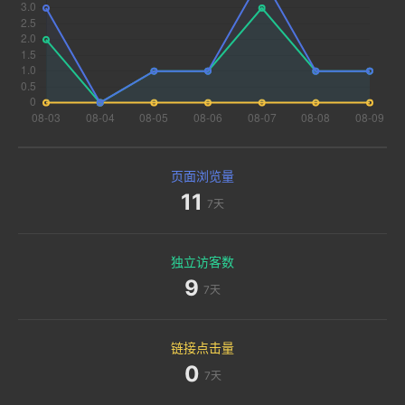
页面浏览量
11
7天
独立访客数
9
7天
链接点击量
0
7天