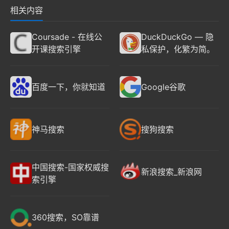
相关内容
Coursade - 在线公
DuckDuckGo — 隐
开课搜索引擎
私保护，化繁为简。
百度一下，你就知道
Google谷歌
神马搜索
搜狗搜索
中国搜索-国家权威搜
新浪搜索_新浪网
索引擎
360搜索，SO靠谱