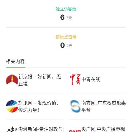
独立访客数
6
7天
链接点击量
0
7天
相关内容
新京报 - 好新闻，无
中青在线
止境
旗讯网 - 发现价值，
南方网_广东权威融媒
传递力量！
平台
澎湃新闻-专注时政与
央广网·中央广播电视