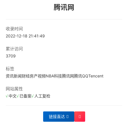
腾讯网
收录时间
2022-12-18 21:41:49
累计访问
3709
标签
资讯
新闻
财经
房产
视频
NBA
科技
腾讯网
腾讯
QQ
Tencent
网站属性
中文
已备案
人工复检
链接直达