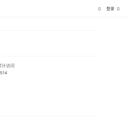
登录
累计访问
514