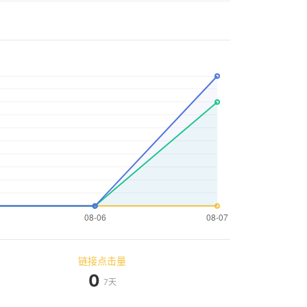
链接点击量
0
7天