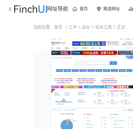
网址导航
首页
精选网址
当前位置：
首页
工作
站长
站长工具
正文