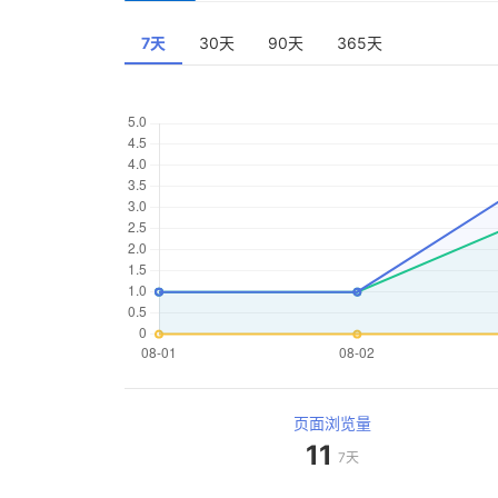
7天
30天
90天
365天
页面浏览量
11
7天