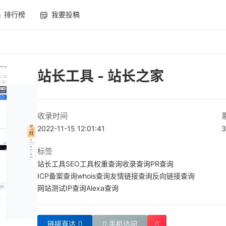
排行榜
我要投稿
站长工具 - 站长之家
收录时间
2022-11-15 12:01:41
3
标签
站长工具
SEO工具
权重查询
收录查询
PR查询
ICP备案查询
whois查询
友情链接查询
反向链接查询
网站测试
IP查询
Alexa查询
链接直达
手机访问