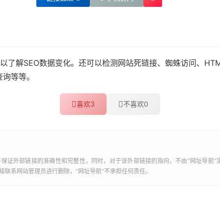
以了解SEO数据变化。还可以检测网站死链接、蜘蛛访问、HT
s查询等等。
喜欢
3
不喜欢
0
不保证外部链接的准确性和完整性，同时，对于该外部链接的指向，不由“
网址导航
”
接联系网站管理员进行删除，“
网址导航
”不承担任何责任。