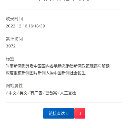
收录时间
2022-12-16 16:18:39
累计访问
3072
标签
时事新闻
海外看中国
国内各地动态
港澳新闻
政策观察与解读
深度报道
新闻图片
新闻人物
中国新闻
社会民生
网站属性
中文
英文
有广告
已备案
人工复检
链接直达