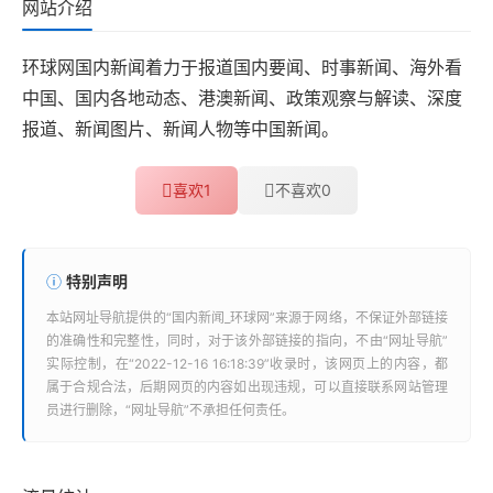
网站介绍
环球网国内新闻着力于报道国内要闻、时事新闻、海外看
中国、国内各地动态、港澳新闻、政策观察与解读、深度
报道、新闻图片、新闻人物等中国新闻。
喜欢
1
不喜欢
0
特别声明
本站
网址导航
提供的“
国内新闻_环球网
”来源于网络，不保证外部链接
的准确性和完整性，同时，对于该外部链接的指向，不由“
网址导航
”
实际控制，在“2022-12-16 16:18:39”收录时，该网页上的内容，都
属于合规合法，后期网页的内容如出现违规，可以直接联系网站管理
员进行删除，“
网址导航
”不承担任何责任。