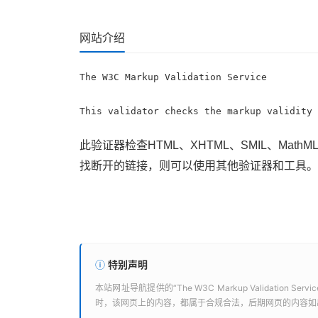
网站介绍
The W3C Markup Validation Service
This validator checks the markup validity 
此验证器检查HTML、XHTML、SMIL、Mat
找断开的链接，则可以使用其他验证器和工具。
特别声明
本站
网址导航
提供的“
The W3C Markup Validation Servic
时，该网页上的内容，都属于合规合法，后期网页的内容如