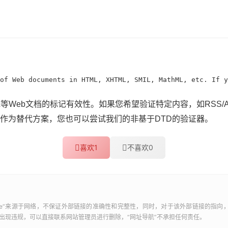
of Web documents in HTML, XHTML, SMIL, MathML, etc. If y
hML等Web文档的标记有效性。如果您希望验证特定内容，如RSS/At
作为替代方案，您也可以尝试我们的非基于DTD的验证器。
喜欢
1
不喜欢
0
e
”来源于网络，不保证外部链接的准确性和完整性，同时，对于该外部链接的指向，
出现违规，可以直接联系网站管理员进行删除，“
网址导航
”不承担任何责任。