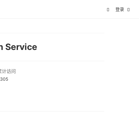
登录
n Service
累计访问
305