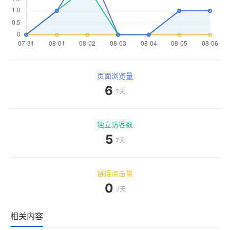
页面浏览量
6
7天
独立访客数
5
7天
链接点击量
0
7天
相关内容