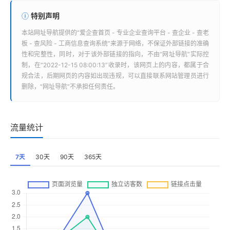
特别声明
本站
网址导航
提供的“
爱企查首页 - 专业企业查询平台 - 查企业 - 查老
板 - 查风险 - 工商信息查询系统
”来源于网络，不保证外部链接的准确
性和完整性，同时，对于该外部链接的指向，不由“
网址导航
”实际控
制，在“2022-12-15 08:00:13”收录时，该网页上的内容，都属于合
规合法，后期网页的内容如出现违规，可以直接联系网站管理员进行
删除，“
网址导航
”不承担任何责任。
流量统计
7天
30天
90天
365天