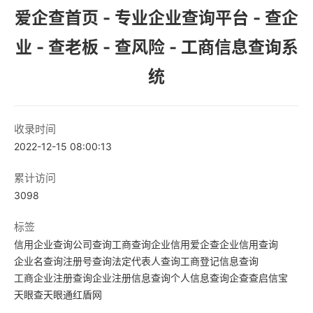
爱企查首页 - 专业企业查询平台 - 查企
业 - 查老板 - 查风险 - 工商信息查询系
统
收录时间
2022-12-15 08:00:13
累计访问
3098
标签
信用
企业查询
公司查询
工商查询
企业信用
爱企查
企业信用查询
企业名查询
注册号查询
法定代表人查询
工商登记信息查询
工商企业注册查询
企业注册信息查询
个人信息查询
企查查
启信宝
天眼查
天眼通
红盾网