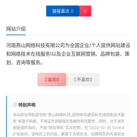
链接直达
网站介绍
河南燕山网络科技有限公司为全国企业/个人提供网站建设
和网络技术在线服务!以及企业互联网营销、品牌包装、策
划、咨询等服务。
喜欢
0
不喜欢
0
特别声明
本站
网址导航
提供的“
燕山网络科技_提供网站建设和在线网络技术服
务
”来源于网络，不保证外部链接的准确性和完整性，同时，对于该外
部链接的指向，不由“
网址导航
”实际控制，在“2022-10-25 10:16:4
6”收录时，该网页上的内容，都属于合规合法，后期网页的内容如出