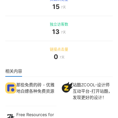
15
7天
独立访客数
13
7天
链接点击量
0
7天
相关内容
那些免费的砖 - 优雅
站酷ZCOOL-设计师
地白嫖各种免费资源
互动平台-打开站酷，
发现更好的设计！
Free Resources for