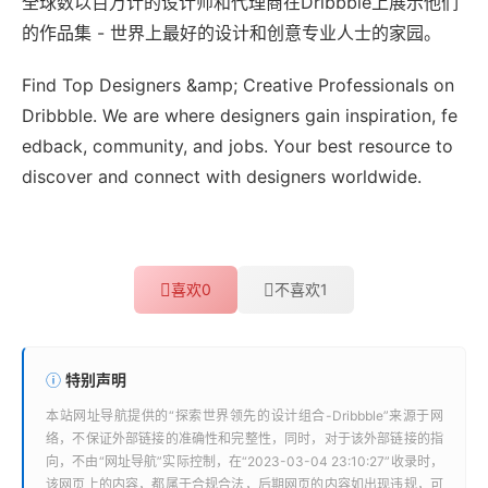
全球数以百万计的设计师和代理商在Dribbble上展示他们
的作品集 - 世界上最好的设计和创意专业人士的家园。
Find Top Designers &amp; Creative Professionals on
Dribbble. We are where designers gain inspiration, fe
edback, community, and jobs. Your best resource to
discover and connect with designers worldwide.
喜欢
0
不喜欢
1
特别声明
本站
网址导航
提供的“
探索世界领先的设计组合-Dribbble
”来源于网
络，不保证外部链接的准确性和完整性，同时，对于该外部链接的指
向，不由“
网址导航
”实际控制，在“2023-03-04 23:10:27”收录时，
该网页上的内容，都属于合规合法，后期网页的内容如出现违规，可