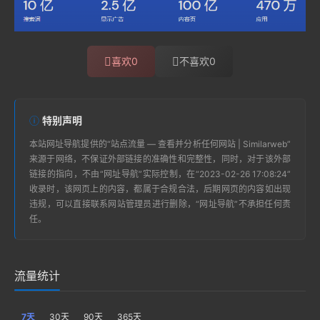
喜欢
0
不喜欢
0
特别声明
本站
网址导航
提供的“
站点流量 — 查看并分析任何网站 | Similarweb
”
来源于网络，不保证外部链接的准确性和完整性，同时，对于该外部
链接的指向，不由“
网址导航
”实际控制，在“2023-02-26 17:08:24”
收录时，该网页上的内容，都属于合规合法，后期网页的内容如出现
违规，可以直接联系网站管理员进行删除，“
网址导航
”不承担任何责
任。
流量统计
7天
30天
90天
365天