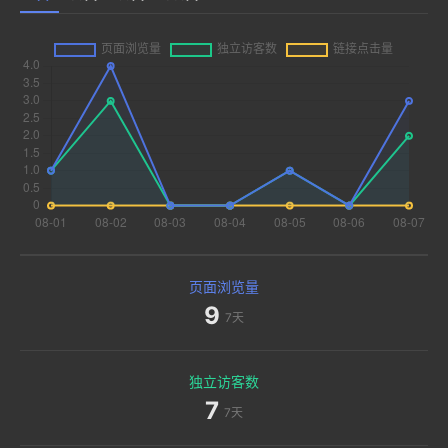
页面浏览量
9
7天
独立访客数
7
7天