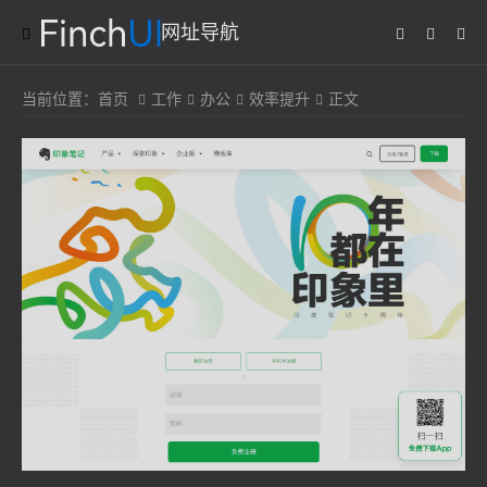
网址导航
当前位置：
首页
工作
办公
效率提升
正文