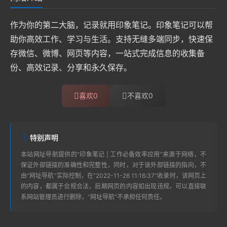
作为你的第二大脑，记录就用印象笔记。印象笔记可以帮
助你高效工作、学习与生活。支持无缝多端同步，快速保
存微信、微博、网页等内容，一站式完成信息的收集备
份、高效记录、分享和永久保存。
喜欢
0
不喜欢
0
特别声明
本站
网址导航
提供的“
印象笔记 | 工作必备效率应用
”来源于网络，不
保证外部链接的准确性和完整性，同时，对于该外部链接的指向，不
由“
网址导航
”实际控制，在“2022-11-26 11:16:37”收录时，该网页上
的内容，都属于合规合法，后期网页的内容如出现违规，可以直接联
系网站管理员进行删除，“
网址导航
”不承担任何责任。