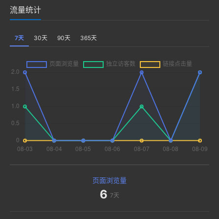
流量统计
7天
30天
90天
365天
页面浏览量
6
7天