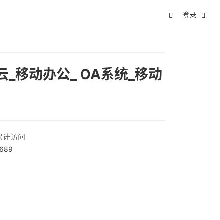
登录
_移动办公_ OA系统_移动
累计访问
689