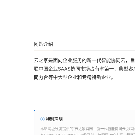
网站介绍
云之家是面向企业服务的新一代智能协同云，旨
联中国企业SAAS协同市场占有率第一，典型
南力合等中大型企业和专精特新企业。
特别声明
本站
网址导航
提供的“
云之家官网—新一代智能协同云_移动办