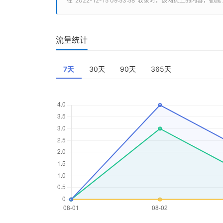
在“2022-12-15 09:53:58”收录时，该网页上
流量统计
7天
30天
90天
365天