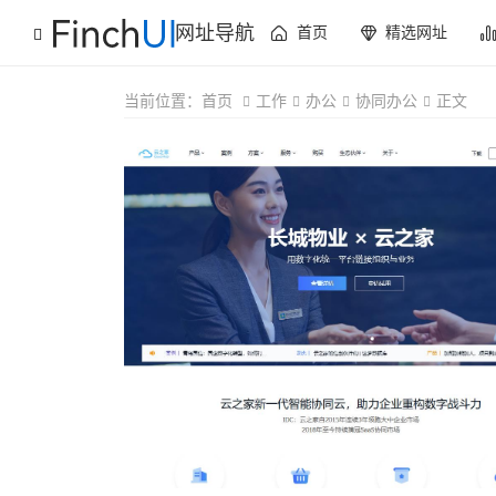
网址导航
首页
精选网址
当前位置：
首页
工作
办公
协同办公
正文