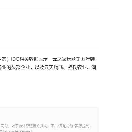
态；IDC相关数据显示，云之家连续第五年蝉
行各业的头部企业，以及云天励飞、褚氏农业、湖
，同时，对于该外部链接的指向，不由“
网址导航
”实际控制，