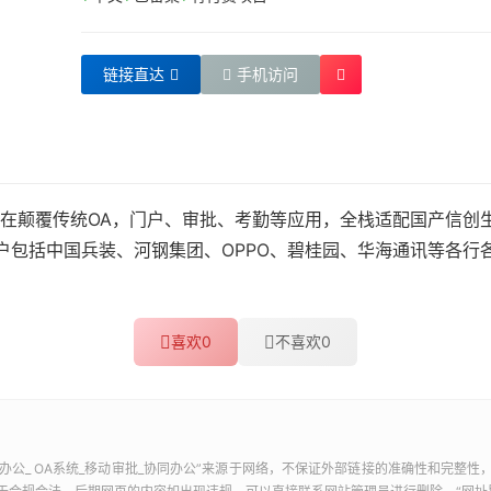
链接直达
手机访问
在颠覆传统OA，门户、审批、考勤等应用，全栈适配国产信创生
客户包括中国兵装、河钢集团、OPPO、碧桂园、华海通讯等各
喜欢
0
不喜欢
0
公_ OA系统_移动审批_协同办公
”来源于网络，不保证外部链接的准确性和完整性