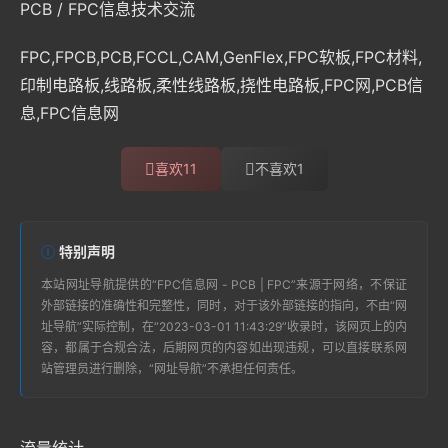
PCB / FPC信息技术交流
FPC,FPCB,PCB,FCCL,CAM,GenFlex,FPC软板,FPC材料,
印制电路板,线路板,柔性线路板,挠性电路板,FPC网,PCB信
息,FPC信息网
喜欢
11
不喜欢
1
特别声明
本站
网址导航
提供的“
FPC信息网 - PCB | FPC
”来源于网络，不保证
外部链接的准确性和完整性，同时，对于该外部链接的指向，不由“
网
址导航
”实际控制，在“2023-03-01 11:43:29”收录时，该网页上的内
容，都属于合规合法，后期网页的内容如出现违规，可以直接联系网
站管理员进行删除，“
网址导航
”不承担任何责任。
流量统计