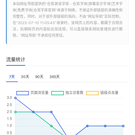
本站
网址导航
提供的“
仓耳屏显字库 - 仓耳字体|屏幕显示字体|艺术字
体|免费字体|仓耳字库官网
”来源于网络，不保证外部链接的准确性和
完整性，同时，对于该外部链接的指向，不由“
网址导航
”实际控制，
在“2023-07-10 11:05:43”收录时，该网页上的内容，都属于合规合
法，后期网页的内容如出现违规，可以直接联系网站管理员进行删
除，“
网址导航
”不承担任何责任。
流量统计
7天
30天
90天
365天