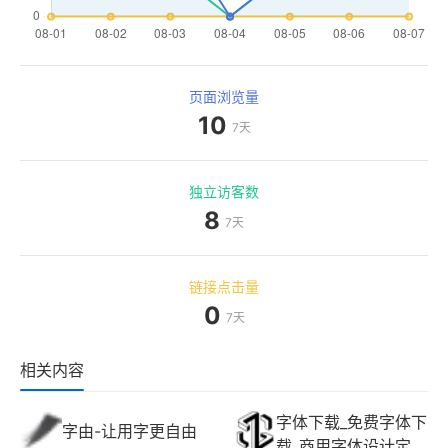
页面浏览量
10
7天
独立访客数
8
7天
链接点击量
0
7天
相关内容
字体下载_免费字体下
字由-让用字更自由
载_商用字体设计定