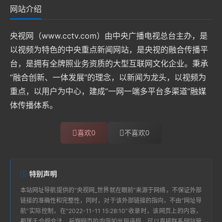
网站介绍
央视网（www.cctv.com）由中央广播电视总台主办，是
以视频为特色的中央重点新闻网站，是央视的融合传播平
台，是拥有全牌照业务资质的大型互联网文化企业。秉承
“融合创新、一体发展”的理念，以新闻为龙头，以视频为
重点，以用户为中心，建成“一网一端多平台多渠道”融媒
体传播体系。
喜欢
0
不喜欢
0
特别声明
本站
网址导航
提供的“
央视网_世界就在眼前
”来源于网络，不保证外部
链接的准确性和完整性，同时，对于该外部链接的指向，不由“
网址导
航
”实际控制，在“2022-11-11 15:28:10”收录时，该网页上的内容，
都属于合规合法，后期网页的内容如出现违规，可以直接联系网站管