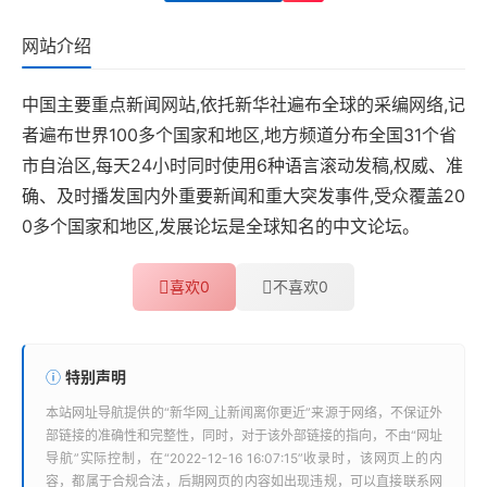
网站介绍
中国主要重点新闻网站,依托新华社遍布全球的采编网络,记
者遍布世界100多个国家和地区,地方频道分布全国31个省
市自治区,每天24小时同时使用6种语言滚动发稿,权威、准
确、及时播发国内外重要新闻和重大突发事件,受众覆盖20
0多个国家和地区,发展论坛是全球知名的中文论坛。
喜欢
0
不喜欢
0
特别声明
本站
网址导航
提供的“
新华网_让新闻离你更近
”来源于网络，不保证外
部链接的准确性和完整性，同时，对于该外部链接的指向，不由“
网址
导航
”实际控制，在“2022-12-16 16:07:15”收录时，该网页上的内
容，都属于合规合法，后期网页的内容如出现违规，可以直接联系网