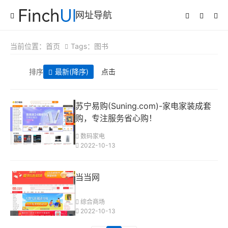
网址导航
当前位置：
首页
Tags：图书
排序
最新
(降序)
点击
苏宁易购(Suning.com)-家电家装成套
购，专注服务省心购！
数码家电
2022-10-13
当当网
综合商场
2022-10-13