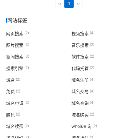
‹‹
1
››
网站标签
(2)
(4)
网页搜索
视频搜索
(3)
(2)
图片搜索
音乐搜索
(3)
(2)
新闻搜索
软件搜索
(2)
(2)
搜索引擎
代码托管
(2)
(4)
域名
域名注册
(2)
(4)
免费
域名交易
(3)
(4)
域名申请
域名查询
(2)
(2)
腾讯
域名购买
(2)
(2)
域名续费
whois查询
(2)
(3)
域名经纪
域名抢注