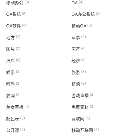
(6)
(4)
移动办公
OA
(5)
(3)
OA系统
OA办公系统
(4)
(3)
OA软件
移动OA
(2)
(3)
地方
军事
(7)
(6)
图片
房产
(6)
(6)
汽车
经济
(4)
(3)
娱乐
旅游
(3)
(3)
时尚
访谈
(3)
(4)
要闻
游戏直播
(4)
(3)
美女直播
免费素材
(3)
(4)
配色表
互联网
(4)
(4)
公开课
移动互联网