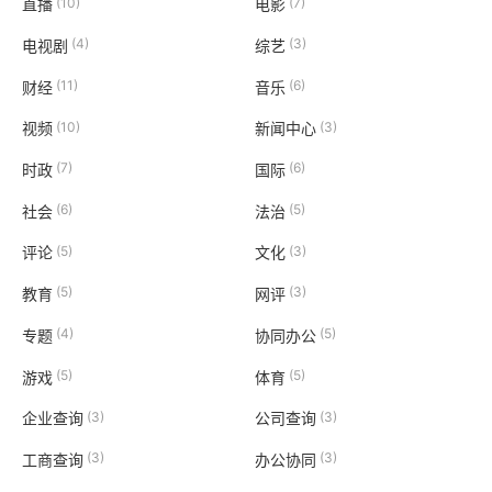
(10)
(7)
直播
电影
(4)
(3)
电视剧
综艺
(11)
(6)
财经
音乐
(10)
(3)
视频
新闻中心
(7)
(6)
时政
国际
(6)
(5)
社会
法治
(5)
(3)
评论
文化
(5)
(3)
教育
网评
(4)
(5)
专题
协同办公
(5)
(5)
游戏
体育
(3)
(3)
企业查询
公司查询
(3)
(3)
工商查询
办公协同