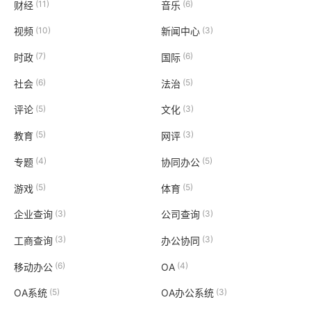
(11)
(6)
财经
音乐
(10)
(3)
视频
新闻中心
(7)
(6)
时政
国际
(6)
(5)
社会
法治
(5)
(3)
评论
文化
(5)
(3)
教育
网评
(4)
(5)
专题
协同办公
(5)
(5)
游戏
体育
(3)
(3)
企业查询
公司查询
(3)
(3)
工商查询
办公协同
(6)
(4)
移动办公
OA
(5)
(3)
OA系统
OA办公系统