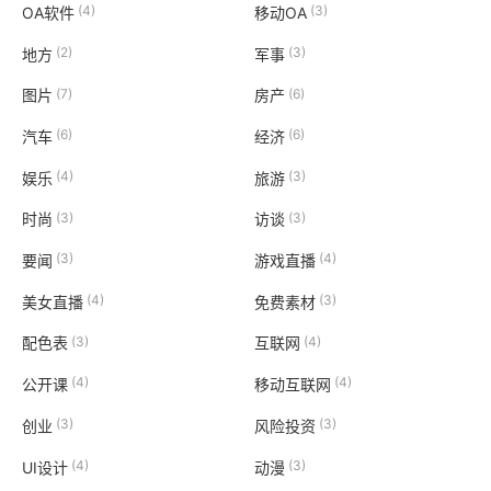
(4)
(3)
OA软件
移动OA
(2)
(3)
地方
军事
(7)
(6)
图片
房产
(6)
(6)
汽车
经济
(4)
(3)
娱乐
旅游
(3)
(3)
时尚
访谈
(3)
(4)
要闻
游戏直播
(4)
(3)
美女直播
免费素材
(3)
(4)
配色表
互联网
(4)
(4)
公开课
移动互联网
(3)
(3)
创业
风险投资
(4)
(3)
UI设计
动漫