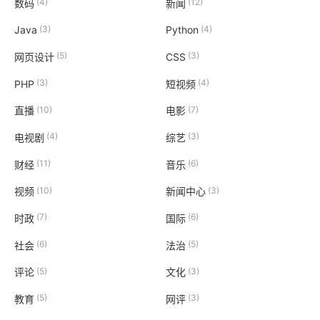
(4)
(12)
数码
新闻
(3)
(4)
Java
Python
(5)
(3)
网页设计
CSS
(3)
(4)
PHP
短视频
(10)
(7)
直播
电影
(4)
(3)
电视剧
综艺
(11)
(6)
财经
音乐
(10)
(3)
视频
新闻中心
(7)
(6)
时政
国际
(6)
(5)
社会
法治
(5)
(3)
评论
文化
(5)
(3)
教育
网评