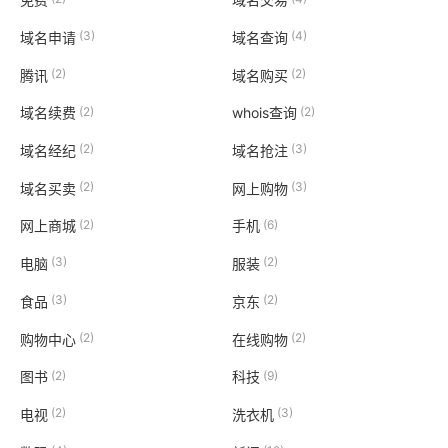
(3)
(4)
域名申请
域名查询
(2)
(2)
腾讯
域名购买
(2)
(2)
域名续费
whois查询
(2)
(3)
域名经纪
域名抢注
(2)
(3)
域名买卖
网上购物
(2)
(6)
网上商城
手机
(3)
(2)
电脑
服装
(3)
(2)
食品
京东
(2)
(2)
购物中心
在线购物
(2)
(9)
图书
科技
(2)
(3)
电视
洗衣机