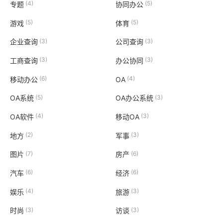
(4)
(5)
专题
协同办公
(5)
(5)
游戏
体育
(3)
(3)
企业查询
公司查询
(3)
(3)
工商查询
办公协同
(6)
(4)
移动办公
OA
(5)
(3)
OA系统
OA办公系统
(4)
(3)
OA软件
移动OA
(2)
(3)
地方
军事
(7)
(6)
图片
房产
(6)
(6)
汽车
经济
(4)
(3)
娱乐
旅游
(3)
(3)
时尚
访谈