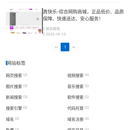
真快乐-综合网购商城，正品低价、品质
保障、快速送达、安心服务！
综合商场
2022-10-13
‹‹
1
››
网站标签
(2)
(4)
网页搜索
视频搜索
(3)
(2)
图片搜索
音乐搜索
(3)
(2)
新闻搜索
软件搜索
(2)
(2)
搜索引擎
代码托管
(2)
(4)
域名
域名注册
(2)
(4)
免费
域名交易