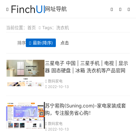
网址导航
当前位置：
首页
Tags：洗衣机
排序
最新
(降序)
点击
三星电子 中国 | 三星手机 | 电视 | 显示
器 固态硬盘 | 冰箱 洗衣机等产品官网
数码家电
2022-10-13
苏宁易购(Suning.com)-家电家装成套
购，专注服务省心购！
数码家电
2022-10-13