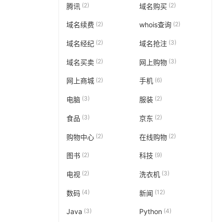
(2)
(2)
腾讯
域名购买
(2)
(2)
域名续费
whois查询
(2)
(3)
域名经纪
域名抢注
(2)
(3)
域名买卖
网上购物
(2)
(6)
网上商城
手机
(3)
(2)
电脑
服装
(3)
(2)
食品
京东
(2)
(2)
购物中心
在线购物
(2)
(9)
图书
科技
(2)
(3)
电视
洗衣机
(4)
(12)
数码
新闻
(3)
(4)
Java
Python