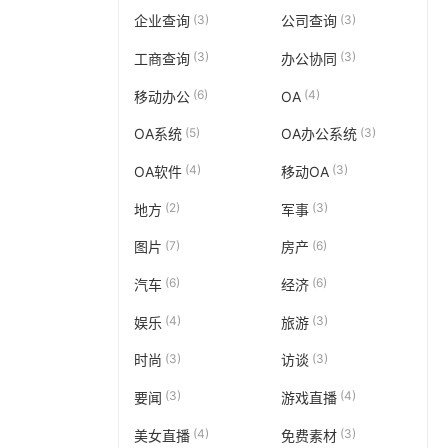
(3)
(3)
企业查询
公司查询
(3)
(3)
工商查询
办公协同
(6)
(4)
移动办公
OA
(5)
(3)
OA系统
OA办公系统
(4)
(3)
OA软件
移动OA
(2)
(3)
地方
军事
(7)
(6)
图片
房产
(6)
(6)
汽车
经济
(4)
(3)
娱乐
旅游
(3)
(3)
时尚
访谈
(3)
(4)
要闻
游戏直播
(4)
(3)
美女直播
免费素材