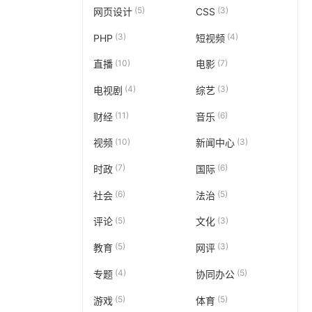
(5)
(3)
网页设计
CSS
(3)
(4)
PHP
短视频
(10)
(7)
直播
电影
(4)
(3)
电视剧
综艺
(11)
(6)
财经
音乐
(10)
(3)
视频
新闻中心
(7)
(6)
时政
国际
(6)
(5)
社会
法治
(5)
(3)
评论
文化
(5)
(3)
教育
网评
(4)
(5)
专题
协同办公
(5)
(5)
游戏
体育