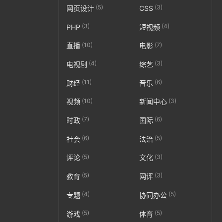
(5)
(3)
网页设计
CSS
(3)
(4)
PHP
短视频
(10)
(7)
直播
电影
(4)
(3)
电视剧
综艺
(11)
(6)
财经
音乐
(10)
(3)
视频
新闻中心
(7)
(6)
时政
国际
(6)
(5)
社会
法治
(5)
(3)
评论
文化
(5)
(3)
教育
网评
(4)
(5)
专题
协同办公
(5)
(5)
游戏
体育