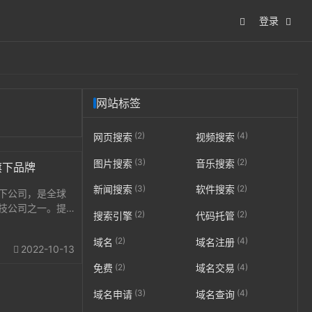
登录
网站标签
(2)
(4)
网页搜索
视频搜索
(3)
(2)
图片搜索
音乐搜索
旗下品牌
(3)
(2)
新闻搜索
软件搜索
下公司，是全球
技公司之一。提
(2)
(2)
搜索引擎
代码托管
数据库、云安
务，以及大数
(2)
(4)
域名
域名注册
2022-10-13
制基于场景的行
(2)
(4)
免费
域名交易
(3)
(4)
域名申请
域名查询