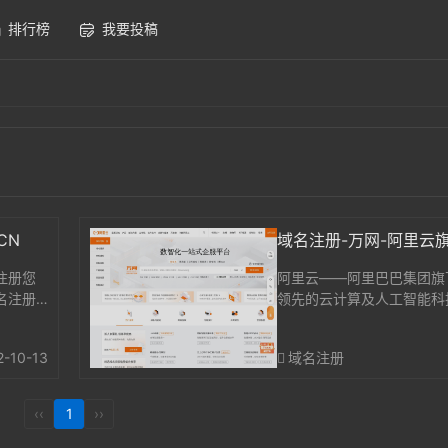
排行榜
我要投稿
y CN
域名注册-万网-阿里云
并注册您
阿里云——阿里巴巴集团旗
名注册
领先的云计算及人工智能科
供免费试用、云服务器、云
全、云企业应用等云计算服
2-10-13
域名注册
据、人工智能服务、精准定
业解决方案。免...
‹‹
1
››