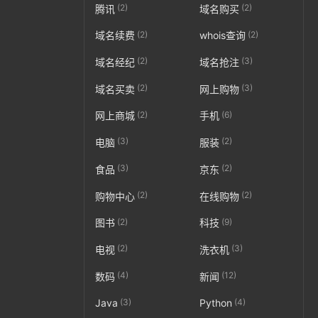
(2)
(2)
腾讯
域名购买
(2)
(2)
域名续费
whois查询
(2)
(3)
域名经纪
域名抢注
(2)
(3)
域名买卖
网上购物
(2)
(6)
网上商城
手机
(3)
(2)
电脑
服装
(3)
(2)
食品
京东
(2)
(2)
购物中心
在线购物
(2)
(9)
图书
科技
(2)
(3)
电视
洗衣机
(4)
(12)
数码
新闻
(3)
(4)
Java
Python