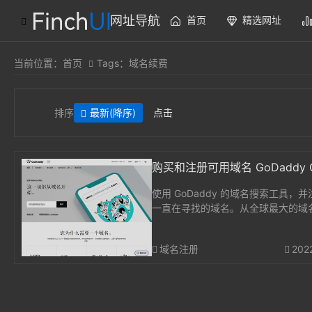
网址导航
首页
精选网址
当前位置：
首页
Tags：域名续费
排序
最新
(降序)
点击
购买和注册可用域名 GoDadd
使用 GoDaddy 的域名搜索工具，
一直在寻找的域名。从全球最大的域
商处购买域名。...
域名注册
202