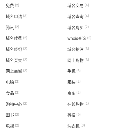
(2)
(4)
免费
域名交易
(3)
(4)
域名申请
域名查询
(2)
(2)
腾讯
域名购买
(2)
(2)
域名续费
whois查询
(2)
(3)
域名经纪
域名抢注
(2)
(3)
域名买卖
网上购物
(2)
(6)
网上商城
手机
(3)
(2)
电脑
服装
(3)
(2)
食品
京东
(2)
(2)
购物中心
在线购物
(2)
(9)
图书
科技
(2)
(3)
电视
洗衣机