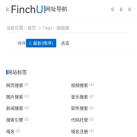
网址导航
当前位置：
首页
Tags：超链接
排序
最新
(降序)
点击
网站标签
(2)
(4)
网页搜索
视频搜索
(3)
(2)
图片搜索
音乐搜索
(3)
(2)
新闻搜索
软件搜索
(2)
(2)
搜索引擎
代码托管
(2)
(4)
域名
域名注册