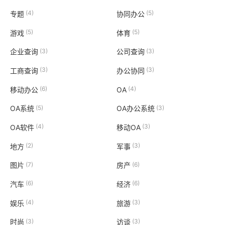
(4)
(5)
专题
协同办公
(5)
(5)
游戏
体育
(3)
(3)
企业查询
公司查询
(3)
(3)
工商查询
办公协同
(6)
(4)
移动办公
OA
(5)
(3)
OA系统
OA办公系统
(4)
(3)
OA软件
移动OA
(2)
(3)
地方
军事
(7)
(6)
图片
房产
(6)
(6)
汽车
经济
(4)
(3)
娱乐
旅游
(3)
(3)
时尚
访谈