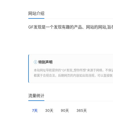
网站介绍
GF发现是一个发现有趣的产品、网站的网站,
特别声明
本站
网址导航
提供的“
GF发现_想你所想
”来源于网络，不保
都属于合规合法，后期网页的内容如出现违规，可以直接联
流量统计
7天
30天
90天
365天