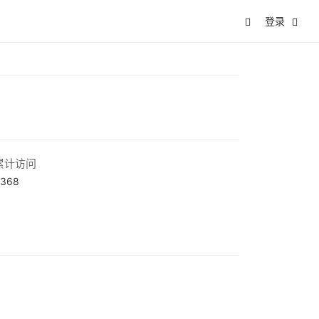
登录
累计访问
368