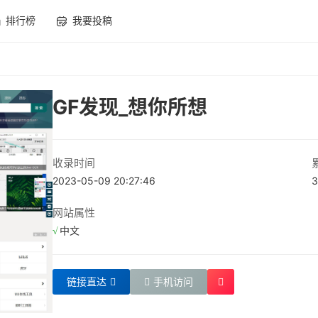
排行榜
我要投稿
GF发现_想你所想
收录时间
2023-05-09 20:27:46
3
网站属性
中文
链接直达
手机访问