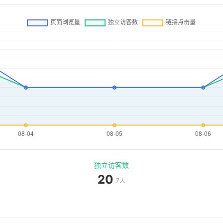
独立访客数
20
7天