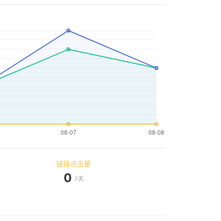
链接点击量
0
7天