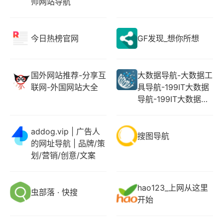
师网站导航
今日热榜官网
GF发现_想你所想
国外网站推荐-分享互
大数据导航-大数据工
联网-外国网站大全
具导航-199IT大数据
导航-199IT大数据工
具导航
addog.vip | 广告人
搜图导航
的网址导航 | 品牌/策
划/营销/创意/文案
hao123_上网从这里
虫部落 · 快搜
开始