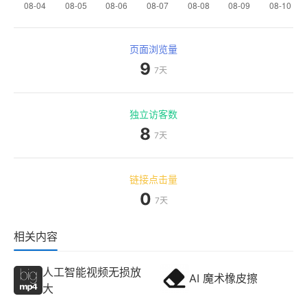
页面浏览量
9
7天
独立访客数
8
7天
链接点击量
0
7天
相关内容
人工智能视频无损放
AI 魔术橡皮擦
大