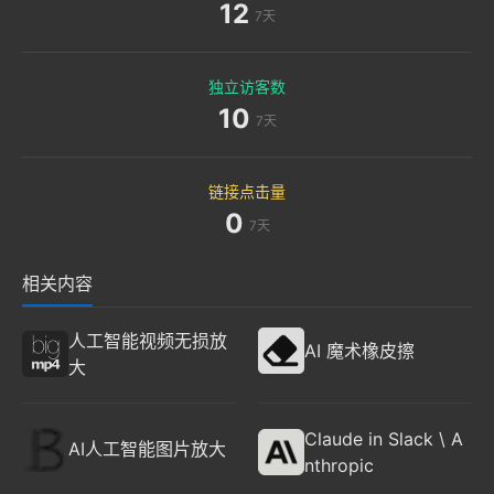
12
7天
独立访客数
10
7天
链接点击量
0
7天
相关内容
人工智能视频无损放
AI 魔术橡皮擦
大
Claude in Slack \ A
AI人工智能图片放大
nthropic