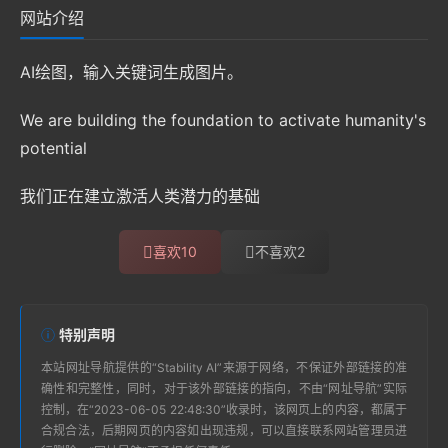
网站介绍
AI绘图，输入关键词生成图片。
We are building the foundation to activate humanity's
potential
我们正在建立激活人类潜力的基础
喜欢
10
不喜欢
2
特别声明
本站
网址导航
提供的“
Stability AI
”来源于网络，不保证外部链接的准
确性和完整性，同时，对于该外部链接的指向，不由“
网址导航
”实际
控制，在“2023-06-05 22:48:30”收录时，该网页上的内容，都属于
合规合法，后期网页的内容如出现违规，可以直接联系网站管理员进