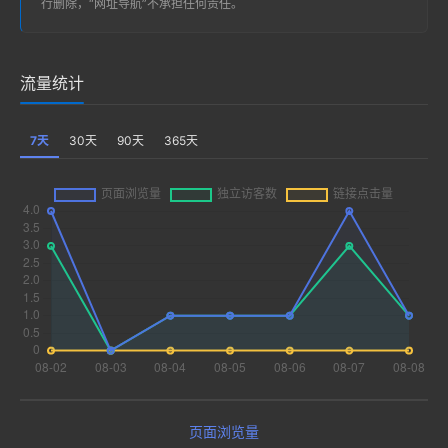
行删除，“
网址导航
”不承担任何责任。
流量统计
7天
30天
90天
365天
页面浏览量