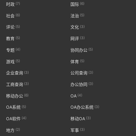
(7)
(6)
时政
国际
(6)
(5)
社会
法治
(5)
(3)
评论
文化
(5)
(3)
教育
网评
(4)
(5)
专题
协同办公
(5)
(5)
游戏
体育
(3)
(3)
企业查询
公司查询
(3)
(3)
工商查询
办公协同
(6)
(4)
移动办公
OA
(5)
(3)
OA系统
OA办公系统
(4)
(3)
OA软件
移动OA
(2)
(3)
地方
军事