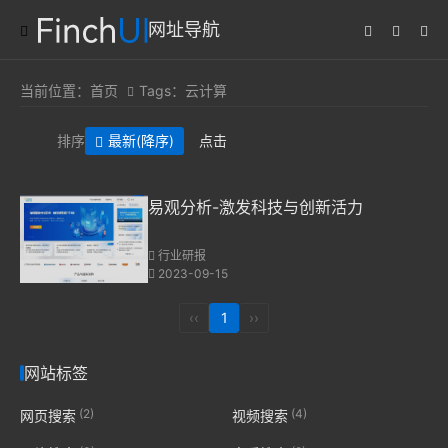
网址导航
当前位置：
首页
Tags：云计算
排序
最新
(降序)
点击
易观分析-激发科技与创新活力
行业研报
2023-09-15
‹‹
1
››
网站标签
(2)
(4)
网页搜索
视频搜索