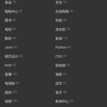
(3)
(2)
食品
京东
(2)
(2)
购物中心
在线购物
(2)
(9)
图书
科技
(2)
(3)
电视
洗衣机
(4)
(12)
数码
新闻
(3)
(4)
Java
Python
(5)
(3)
网页设计
CSS
(3)
(4)
PHP
短视频
(10)
(7)
直播
电影
(4)
(3)
电视剧
综艺
(11)
(6)
财经
音乐
(10)
(3)
视频
新闻中心