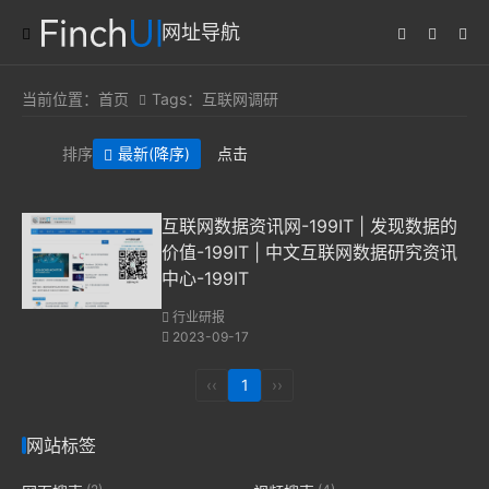
网址导航
当前位置：
首页
Tags：互联网调研
排序
最新
(降序)
点击
互联网数据资讯网-199IT | 发现数据的
价值-199IT | 中文互联网数据研究资讯
中心-199IT
行业研报
2023-09-17
‹‹
1
››
网站标签