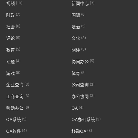
(10)
(3)
视频
新闻中心
(7)
(6)
时政
国际
(6)
(5)
社会
法治
(5)
(3)
评论
文化
(5)
(3)
教育
网评
(4)
(5)
专题
协同办公
(5)
(5)
游戏
体育
(3)
(3)
企业查询
公司查询
(3)
(3)
工商查询
办公协同
(6)
(4)
移动办公
OA
(5)
(3)
OA系统
OA办公系统
(4)
(3)
OA软件
移动OA