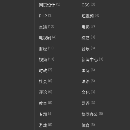
(5)
(3)
网页设计
CSS
(3)
(4)
PHP
短视频
(10)
(7)
直播
电影
(4)
(3)
电视剧
综艺
(11)
(6)
财经
音乐
(10)
(3)
视频
新闻中心
(7)
(6)
时政
国际
(6)
(5)
社会
法治
(5)
(3)
评论
文化
(5)
(3)
教育
网评
(4)
(5)
专题
协同办公
(5)
(5)
游戏
体育