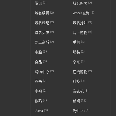
(2)
(2)
腾讯
域名购买
(2)
(2)
域名续费
whois查询
(2)
(3)
域名经纪
域名抢注
(2)
(3)
域名买卖
网上购物
(2)
(6)
网上商城
手机
(3)
(2)
电脑
服装
(3)
(2)
食品
京东
(2)
(2)
购物中心
在线购物
(2)
(9)
图书
科技
(2)
(3)
电视
洗衣机
(4)
(12)
数码
新闻
(3)
(4)
Java
Python