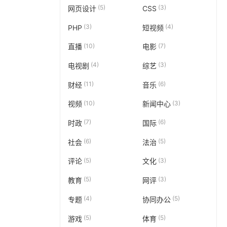
(5)
(3)
网页设计
CSS
(3)
(4)
PHP
短视频
(10)
(7)
直播
电影
(4)
(3)
电视剧
综艺
(11)
(6)
财经
音乐
(10)
(3)
视频
新闻中心
(7)
(6)
时政
国际
(6)
(5)
社会
法治
(5)
(3)
评论
文化
(5)
(3)
教育
网评
(4)
(5)
专题
协同办公
(5)
(5)
游戏
体育