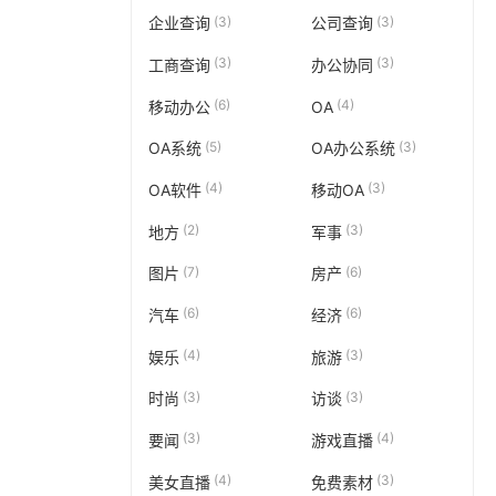
(3)
(3)
企业查询
公司查询
(3)
(3)
工商查询
办公协同
(6)
(4)
移动办公
OA
(5)
(3)
OA系统
OA办公系统
(4)
(3)
OA软件
移动OA
(2)
(3)
地方
军事
(7)
(6)
图片
房产
(6)
(6)
汽车
经济
(4)
(3)
娱乐
旅游
(3)
(3)
时尚
访谈
(3)
(4)
要闻
游戏直播
(4)
(3)
美女直播
免费素材