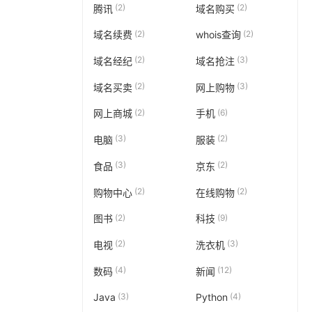
(2)
(2)
腾讯
域名购买
(2)
(2)
域名续费
whois查询
(2)
(3)
域名经纪
域名抢注
(2)
(3)
域名买卖
网上购物
(2)
(6)
网上商城
手机
(3)
(2)
电脑
服装
(3)
(2)
食品
京东
(2)
(2)
购物中心
在线购物
(2)
(9)
图书
科技
(2)
(3)
电视
洗衣机
(4)
(12)
数码
新闻
(3)
(4)
Java
Python