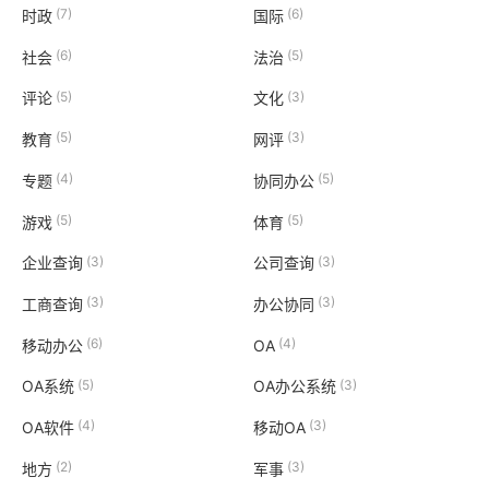
(7)
(6)
时政
国际
(6)
(5)
社会
法治
(5)
(3)
评论
文化
(5)
(3)
教育
网评
(4)
(5)
专题
协同办公
(5)
(5)
游戏
体育
(3)
(3)
企业查询
公司查询
(3)
(3)
工商查询
办公协同
(6)
(4)
移动办公
OA
(5)
(3)
OA系统
OA办公系统
(4)
(3)
OA软件
移动OA
(2)
(3)
地方
军事