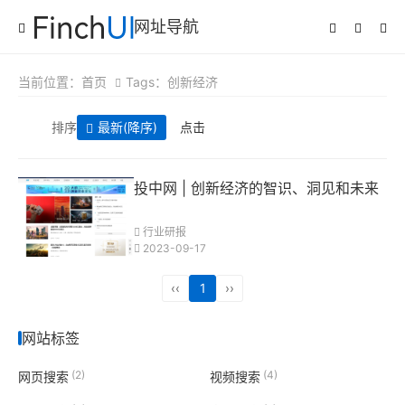
网址导航
当前位置：
首页
Tags：创新经济
排序
最新
(降序)
点击
投中网 | 创新经济的智识、洞见和未来
行业研报
2023-09-17
‹‹
1
››
网站标签
(2)
(4)
网页搜索
视频搜索