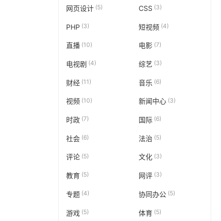
(5)
(3)
网页设计
CSS
(3)
(4)
PHP
短视频
(10)
(7)
直播
电影
(4)
(3)
电视剧
综艺
(11)
(6)
财经
音乐
(10)
(3)
视频
新闻中心
(7)
(6)
时政
国际
(6)
(5)
社会
法治
(5)
(3)
评论
文化
(5)
(3)
教育
网评
(4)
(5)
专题
协同办公
(5)
(5)
游戏
体育