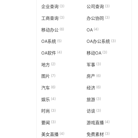
(3)
(3)
企业查询
公司查询
(3)
(3)
工商查询
办公协同
(6)
(4)
移动办公
OA
(5)
(3)
OA系统
OA办公系统
(4)
(3)
OA软件
移动OA
(2)
(3)
地方
军事
(7)
(6)
图片
房产
(6)
(6)
汽车
经济
(4)
(3)
娱乐
旅游
(3)
(3)
时尚
访谈
(3)
(4)
要闻
游戏直播
(4)
(3)
美女直播
免费素材