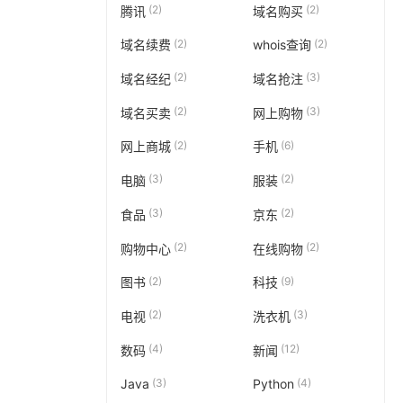
(2)
(2)
腾讯
域名购买
(2)
(2)
域名续费
whois查询
(2)
(3)
域名经纪
域名抢注
(2)
(3)
域名买卖
网上购物
(2)
(6)
网上商城
手机
(3)
(2)
电脑
服装
(3)
(2)
食品
京东
(2)
(2)
购物中心
在线购物
(2)
(9)
图书
科技
(2)
(3)
电视
洗衣机
(4)
(12)
数码
新闻
(3)
(4)
Java
Python