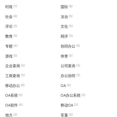
(7)
(6)
时政
国际
(6)
(5)
社会
法治
(5)
(3)
评论
文化
(5)
(3)
教育
网评
(4)
(5)
专题
协同办公
(5)
(5)
游戏
体育
(3)
(3)
企业查询
公司查询
(3)
(3)
工商查询
办公协同
(6)
(4)
移动办公
OA
(5)
(3)
OA系统
OA办公系统
(4)
(3)
OA软件
移动OA
(2)
(3)
地方
军事