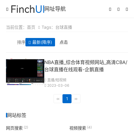
网址导航
当前位置：
首页
Tags：台球直播
排序
最新
(降序)
点击
NBA直播_综合体育视频网站_高清CBA/
台球直播在线观看-企鹅直播
直播/短视频
2023-03-06
‹‹
1
››
网站标签
(2)
(4)
网页搜索
视频搜索