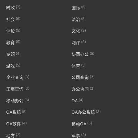
(7)
(6)
时政
国际
(6)
(5)
社会
法治
(5)
(3)
评论
文化
(5)
(3)
教育
网评
(4)
(5)
专题
协同办公
(5)
(5)
游戏
体育
(3)
(3)
企业查询
公司查询
(3)
(3)
工商查询
办公协同
(6)
(4)
移动办公
OA
(5)
(3)
OA系统
OA办公系统
(4)
(3)
OA软件
移动OA
(2)
(3)
地方
军事