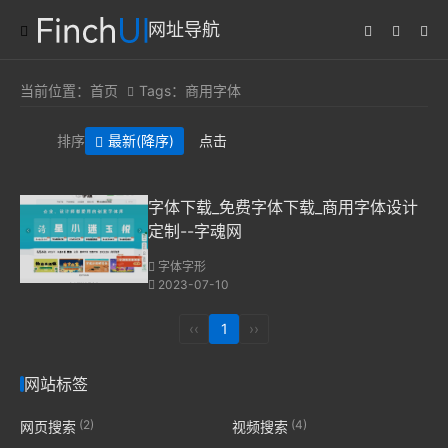
网址导航
当前位置：
首页
Tags：商用字体
排序
最新
(降序)
点击
字体下载_免费字体下载_商用字体设计
定制--字魂网
字体字形
2023-07-10
‹‹
1
››
网站标签
(2)
(4)
网页搜索
视频搜索