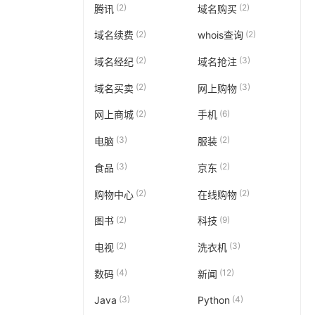
(2)
(2)
腾讯
域名购买
(2)
(2)
域名续费
whois查询
(2)
(3)
域名经纪
域名抢注
(2)
(3)
域名买卖
网上购物
(2)
(6)
网上商城
手机
(3)
(2)
电脑
服装
(3)
(2)
食品
京东
(2)
(2)
购物中心
在线购物
(2)
(9)
图书
科技
(2)
(3)
电视
洗衣机
(4)
(12)
数码
新闻
(3)
(4)
Java
Python