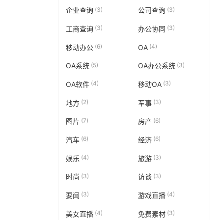
(3)
(3)
企业查询
公司查询
(3)
(3)
工商查询
办公协同
(6)
(4)
移动办公
OA
(5)
(3)
OA系统
OA办公系统
(4)
(3)
OA软件
移动OA
(2)
(3)
地方
军事
(7)
(6)
图片
房产
(6)
(6)
汽车
经济
(4)
(3)
娱乐
旅游
(3)
(3)
时尚
访谈
(3)
(4)
要闻
游戏直播
(4)
(3)
美女直播
免费素材