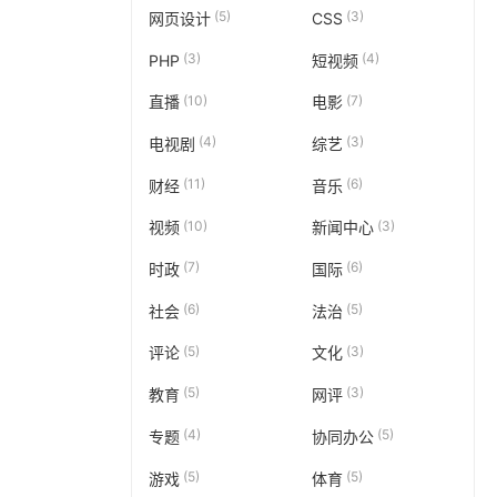
(5)
(3)
网页设计
CSS
(3)
(4)
PHP
短视频
(10)
(7)
直播
电影
(4)
(3)
电视剧
综艺
(11)
(6)
财经
音乐
(10)
(3)
视频
新闻中心
(7)
(6)
时政
国际
(6)
(5)
社会
法治
(5)
(3)
评论
文化
(5)
(3)
教育
网评
(4)
(5)
专题
协同办公
(5)
(5)
游戏
体育