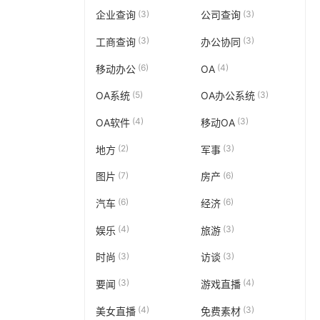
(3)
(3)
企业查询
公司查询
(3)
(3)
工商查询
办公协同
(6)
(4)
移动办公
OA
(5)
(3)
OA系统
OA办公系统
(4)
(3)
OA软件
移动OA
(2)
(3)
地方
军事
(7)
(6)
图片
房产
(6)
(6)
汽车
经济
(4)
(3)
娱乐
旅游
(3)
(3)
时尚
访谈
(3)
(4)
要闻
游戏直播
(4)
(3)
美女直播
免费素材