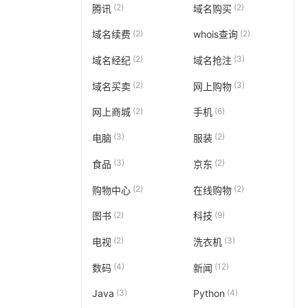
(2)
(2)
腾讯
域名购买
(2)
(2)
域名续费
whois查询
(2)
(3)
域名经纪
域名抢注
(2)
(3)
域名买卖
网上购物
(2)
(6)
网上商城
手机
(3)
(2)
电脑
服装
(3)
(2)
食品
京东
(2)
(2)
购物中心
在线购物
(2)
(9)
图书
科技
(2)
(3)
电视
洗衣机
(4)
(12)
数码
新闻
(3)
(4)
Java
Python