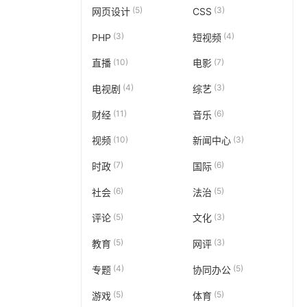
(5)
(3)
网页设计
CSS
(3)
(4)
PHP
短视频
(10)
(7)
直播
电影
(4)
(3)
电视剧
综艺
(11)
(6)
财经
音乐
(10)
(3)
视频
新闻中心
(7)
(6)
时政
国际
(6)
(5)
社会
法治
(5)
(3)
评论
文化
(5)
(3)
教育
网评
(4)
(5)
专题
协同办公
(5)
(5)
游戏
体育