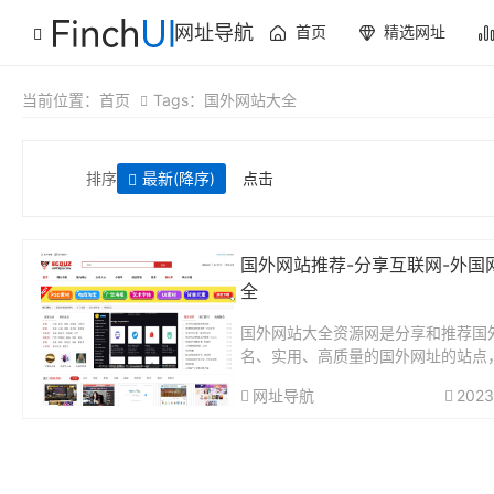
网址导航
首页
精选网址
当前位置：
首页
Tags：国外网站大全
排序
最新
(降序)
点击
国外网站推荐-分享互联网-外国
全
国外网站大全资源网是分享和推荐国
名、实用、高质量的国外网址的站点
国外和国内各类实用网站,内容涵盖国
网址导航
2023
意、设计、美食、视频、图片、旅游
化、音乐等多领域站点资源，全方位
外互联网动态。...