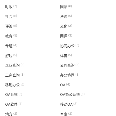
(7)
(6)
时政
国际
(6)
(5)
社会
法治
(5)
(3)
评论
文化
(5)
(3)
教育
网评
(4)
(5)
专题
协同办公
(5)
(5)
游戏
体育
(3)
(3)
企业查询
公司查询
(3)
(3)
工商查询
办公协同
(6)
(4)
移动办公
OA
(5)
(3)
OA系统
OA办公系统
(4)
(3)
OA软件
移动OA
(2)
(3)
地方
军事