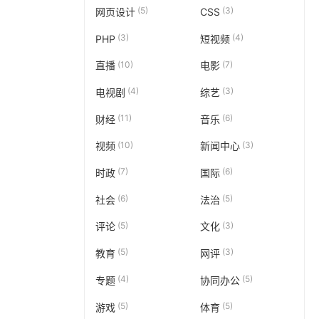
(5)
(3)
网页设计
CSS
(3)
(4)
PHP
短视频
(10)
(7)
直播
电影
(4)
(3)
电视剧
综艺
(11)
(6)
财经
音乐
(10)
(3)
视频
新闻中心
(7)
(6)
时政
国际
(6)
(5)
社会
法治
(5)
(3)
评论
文化
(5)
(3)
教育
网评
(4)
(5)
专题
协同办公
(5)
(5)
游戏
体育