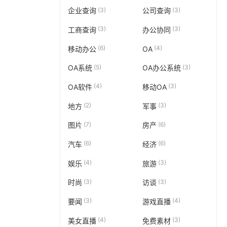
(3)
(3)
企业查询
公司查询
(3)
(3)
工商查询
办公协同
(6)
(4)
移动办公
OA
(5)
(3)
OA系统
OA办公系统
(4)
(3)
OA软件
移动OA
(2)
(3)
地方
军事
(7)
(6)
图片
房产
(6)
(6)
汽车
经济
(4)
(3)
娱乐
旅游
(3)
(3)
时尚
访谈
(3)
(4)
要闻
游戏直播
(4)
(3)
美女直播
免费素材