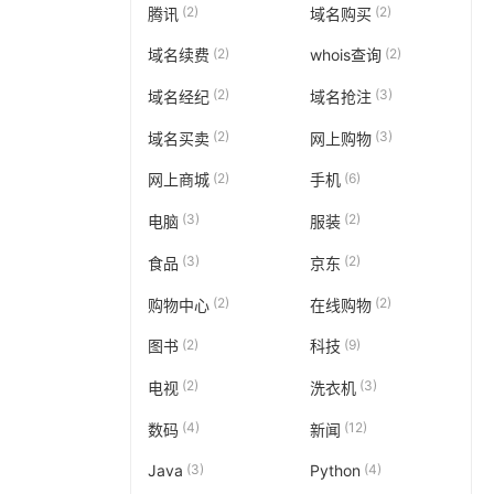
(2)
(2)
腾讯
域名购买
(2)
(2)
域名续费
whois查询
(2)
(3)
域名经纪
域名抢注
(2)
(3)
域名买卖
网上购物
(2)
(6)
网上商城
手机
(3)
(2)
电脑
服装
(3)
(2)
食品
京东
(2)
(2)
购物中心
在线购物
(2)
(9)
图书
科技
(2)
(3)
电视
洗衣机
(4)
(12)
数码
新闻
(3)
(4)
Java
Python