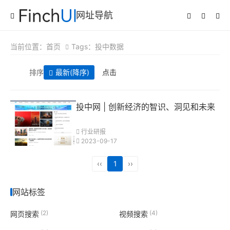
网址导航
当前位置：
首页
Tags：投中数据
排序
最新
(降序)
点击
投中网 | 创新经济的智识、洞见和未来
行业研报
2023-09-17
‹‹
1
››
网站标签
(2)
(4)
网页搜索
视频搜索