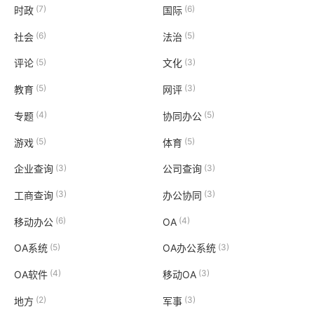
(7)
(6)
时政
国际
(6)
(5)
社会
法治
(5)
(3)
评论
文化
(5)
(3)
教育
网评
(4)
(5)
专题
协同办公
(5)
(5)
游戏
体育
(3)
(3)
企业查询
公司查询
(3)
(3)
工商查询
办公协同
(6)
(4)
移动办公
OA
(5)
(3)
OA系统
OA办公系统
(4)
(3)
OA软件
移动OA
(2)
(3)
地方
军事