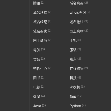
(2)
(2)
腾讯
域名购买
(2)
(2)
域名续费
whois查询
(2)
(3)
域名经纪
域名抢注
(2)
(3)
域名买卖
网上购物
(2)
(6)
网上商城
手机
(3)
(2)
电脑
服装
(3)
(2)
食品
京东
(2)
(2)
购物中心
在线购物
(2)
(9)
图书
科技
(2)
(3)
电视
洗衣机
(4)
(12)
数码
新闻
(3)
(4)
Java
Python