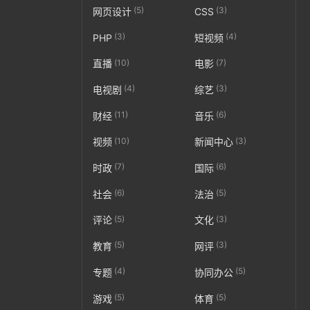
(5)
(3)
网页设计
CSS
(3)
(4)
PHP
短视频
(10)
(7)
直播
电影
(4)
(3)
电视剧
综艺
(11)
(6)
财经
音乐
(10)
(3)
视频
新闻中心
(7)
(6)
时政
国际
(6)
(5)
社会
法治
(5)
(3)
评论
文化
(5)
(3)
教育
网评
(4)
(5)
专题
协同办公
(5)
(5)
游戏
体育