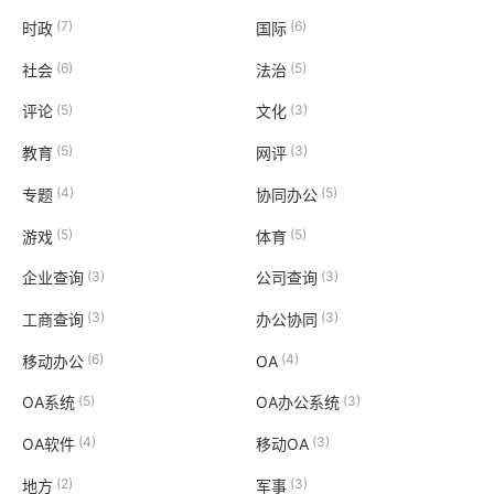
(7)
(6)
时政
国际
(6)
(5)
社会
法治
(5)
(3)
评论
文化
(5)
(3)
教育
网评
(4)
(5)
专题
协同办公
(5)
(5)
游戏
体育
(3)
(3)
企业查询
公司查询
(3)
(3)
工商查询
办公协同
(6)
(4)
移动办公
OA
(5)
(3)
OA系统
OA办公系统
(4)
(3)
OA软件
移动OA
(2)
(3)
地方
军事