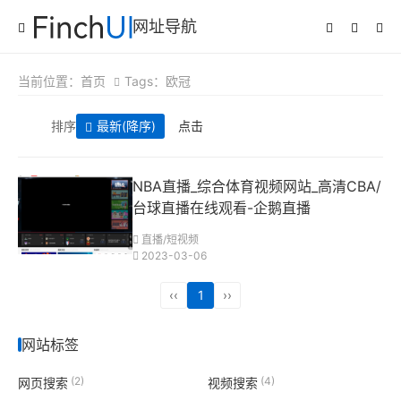
网址导航
当前位置：
首页
Tags：欧冠
排序
最新
(降序)
点击
NBA直播_综合体育视频网站_高清CBA/
台球直播在线观看-企鹅直播
直播/短视频
2023-03-06
‹‹
1
››
网站标签
(2)
(4)
网页搜索
视频搜索